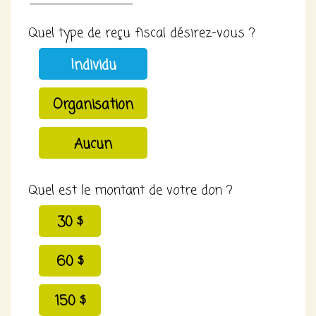
Quel type de reçu fiscal désirez-vous ?
Individu
Organisation
Aucun
Quel est le montant de votre don ?
30 $
60 $
150 $