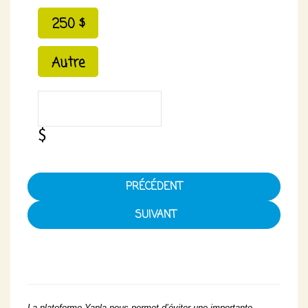
250 $
Autre
PRÉCÉDENT
La plateforme Yapla nous permet d’éviter une importante