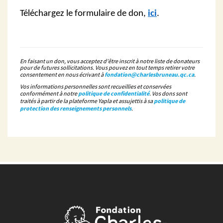
Téléchargez le formulaire de don,
ici
.
En faisant un don, vous acceptez d'être inscrit à notre liste de donateurs
pour de futures sollicitations. Vous pouvez en tout temps retirer votre
consentement en nous écrivant à
fondation@charlesbruneau.qc.ca
.
Vos informations personnelles sont recueillies et conservées
conformément à notre
politique de confidentialité
. Vos dons sont
traités à partir de la plateforme Yapla et assujettis à sa
politique de
protection des renseignements personnels
.