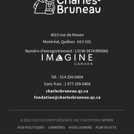
4515 rue de Rouen
Montréal, Québec H1V 1H1
Numéro d'enregistrement : 13190 3874 RR0001
Tél. : 514 256-0404
Sans frais : 1 877 256-0404
charlesbruneau.qc.ca
fondation@charlesbruneau.qc.ca
© 2018 FCB | TOUS DROITS RÉSERVÉS. UNE CONCEPTION D'
ATYPIC
NOS POLITIQUES
CARRIÈRES
NOUS JOINDRE
PLAN DU SITE