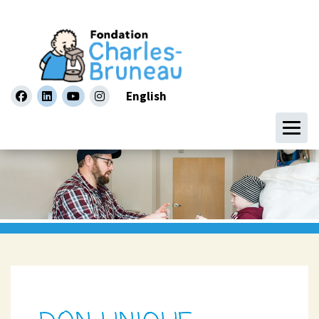
English
facebook
linkedin
youtube
instagram