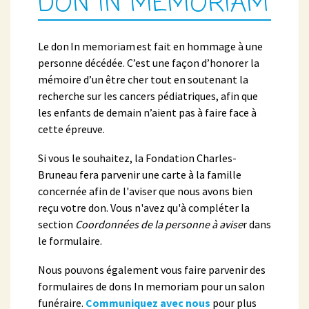
DON IN MEMORIAM
Le don In memoriam est fait en hommage à une
personne décédée. C’est une façon d’honorer la
mémoire d’un être cher tout en soutenant la
recherche sur les cancers pédiatriques, afin que
les enfants de demain n’aient pas à faire face à
cette épreuve.
Si vous le souhaitez, la Fondation Charles-
Bruneau fera parvenir une carte à la famille
concernée afin de l'aviser que nous avons bien
reçu votre don. Vous n'avez qu'à compléter la
section
Coordonnées de la personne à avise
r dans
le formulaire.
Nous pouvons également vous faire parvenir des
formulaires de dons In memoriam pour un salon
funéraire.
Communiquez avec nous
pour plus