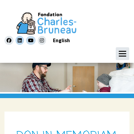
English
facebook
linkedin
youtube
instagram