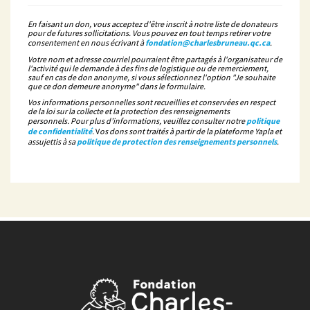
En faisant un don, vous acceptez d'être inscrit à notre liste de donateurs
pour de futures sollicitations. Vous pouvez en tout temps retirer votre
consentement en nous écrivant à
fondation@charlesbruneau.qc.ca
.
Votre nom et adresse courriel pourraient être partagés à l'organisateur de
l'activité qui le demande à des fins de logistique ou de remerciement,
sauf en cas de don anonyme, si vous sélectionnez l'option "Je souhaite
que ce don demeure anonyme" dans le formulaire.
Vos informations personnelles sont recueillies et conservées en respect
de la loi sur la collecte et la protection des renseignements
personnels. Pour plus d’informations, veuillez consulter notre
politique
de confidentialité
.
V
os dons sont traités à partir de la plateforme Yapla et
assujettis à sa
politique de protection des renseignements personnels
.