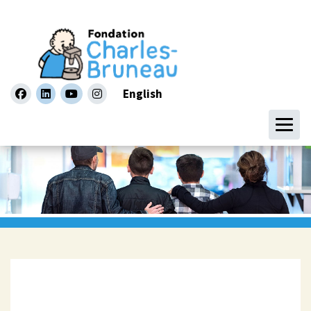
English
facebook
linkedin
youtube
instagram