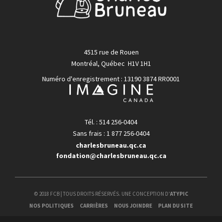
4515 rue de Rouen
Montréal, Québec H1V 1H1
Numéro d'enregistrement : 13190 3874 RR0001
Tél. : 514 256-0404
Sans frais : 1 877 256-0404
charlesbruneau.qc.ca
fondation@charlesbruneau.qc.ca
© 2018 FCB | TOUS DROITS RÉSERVÉS. UNE CONCEPTION D'
ATYPIC
NOS POLITIQUES
CARRIÈRES
NOUS JOINDRE
PLAN DU SITE