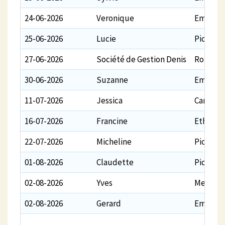
24-06-2026
Veronique
Emery
25-06-2026
Lucie
Piché
27-06-2026
Société de Gestion Denis
Robido
30-06-2026
Suzanne
Emery
11-07-2026
Jessica
Carmel
16-07-2026
Francine
Ethier
22-07-2026
Micheline
Piché
01-08-2026
Claudette
Piché
02-08-2026
Yves
Memard
02-08-2026
Gerard
Emery