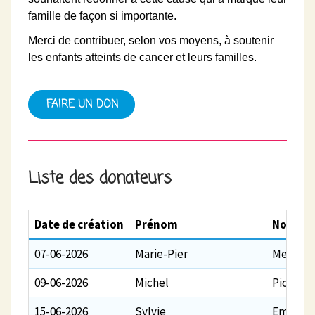
famille de façon si importante.
Merci de contribuer, selon vos moyens, à soutenir
les enfants atteints de cancer et leurs familles.
FAIRE UN DON
Liste des donateurs
Date de création
Prénom
Nom
07-06-2026
Marie-Pier
Menard
09-06-2026
Michel
Piche
15-06-2026
Sylvie
Emery