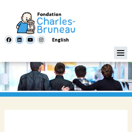
English
facebook
linkedin
youtube
instagram