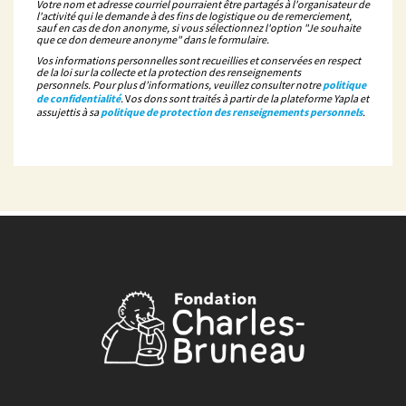
Votre nom et adresse courriel pourraient être partagés à l'organisateur de
l'activité qui le demande à des fins de logistique ou de remerciement,
sauf en cas de don anonyme, si vous sélectionnez l'option "Je souhaite
que ce don demeure anonyme" dans le formulaire.
Vos informations personnelles sont recueillies et conservées en respect
de la loi sur la collecte et la protection des renseignements
personnels. Pour plus d’informations, veuillez consulter notre
politique
de confidentialité
.
V
os dons sont traités à partir de la plateforme Yapla et
assujettis à sa
politique de protection des renseignements personnels
.