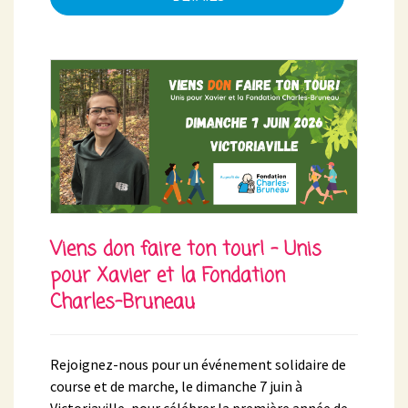
Viens don faire ton tour! - Unis
pour Xavier et la Fondation
Charles-Bruneau
Rejoignez-nous pour un événement solidaire de
course et de marche, le dimanche 7 juin à
Victoriaville, pour célébrer la première année de