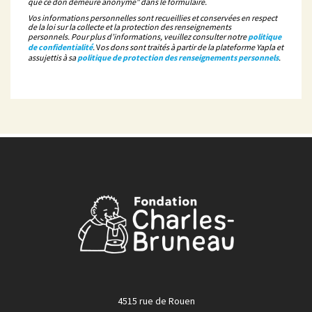
que ce don demeure anonyme" dans le formulaire.
Vos informations personnelles sont recueillies et conservées en respect
de la loi sur la collecte et la protection des renseignements
personnels. Pour plus d’informations, veuillez consulter notre
politique
de confidentialité
.
V
os dons sont traités à partir de la plateforme Yapla et
assujettis à sa
politique de protection des renseignements personnels
.
4515 rue de Rouen