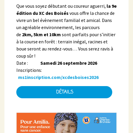
Que vous soyez débutant ou coureur aguerri,
la 9e
édition du XC des Boisés
vous offre la chance de
vivre un bel évènement familial et amical. Dans
un agréable environnement, les parcours
de
2km, 5km et 10km
sont parfaits pour s’initier
à la course en forêt : terrain inégal, racines et
boue seront au rendez-vous… Vous serez ravis à
coup sûr !
Date :
Samedi 26 septembre 2026
Inscriptions:
ms1inscription.com/xcdesboises2026
DÉTAILS