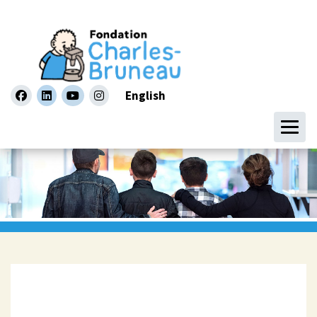
English
facebook
linkedin
youtube
instagram