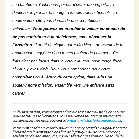
La plateforme Yapla nous permet d’éviter une importante
dépense en prenant la charge des frais transactionnels. En
contrepartie, elle vous demande une contribution
volontaire.
Vous pouvez en modifier la valeur ou choisir de
ne pas contribuer à la plateforme, sans pénaliser la
Fondation.
Il suffit de cliquer sur « Modifier » au niveau de la
contribution suggérée dans le récapitulatif du paiement. Ce
frais n'est pas inclus dans la valeur du reçu pour usage fiscal,
si vous y avez droit. Nous vous remercions pour votre
compréhension à l’égard de cette option, dans le but de
soutenir notre mission, ensemble vers une enfance sans
cancer.
En faisant un don, vous acceptez d'être inscrit à notre liste de donateurs
pour de futures sollicitations. Vous pouvez en tout temps retirer votre
consentement en nous écrivant à
fondation@charlesbruneau.qc.ca
.
Votre nom et adresse courriel pourraient être partagés à l'organisateur de
l'activité qui le demande à des fins de logistique ou de remerciement,
sauf en cas de don anonyme, si vous sélectionnez l'option "Je souhaite