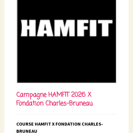
Campagne HAMFIT 2026 X
Fondation Charles-Bruneau
COURSE HAMFIT X FONDATION CHARLES-
BRUNEAU