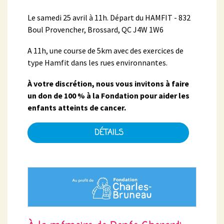
Le samedi 25 avril à 11h. Départ du HAMFIT - 832
Boul Provencher, Brossard, QC J4W 1W6
A 11h, une course de 5km avec des exercices de
type Hamfit dans les rues environnantes.
À votre discrétion, nous vous invitons à faire
un don de 100 % à la Fondation pour aider les
enfants atteints de cancer.
DÉTAILS