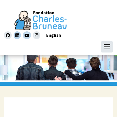
English
facebook
linkedin
youtube
instagram