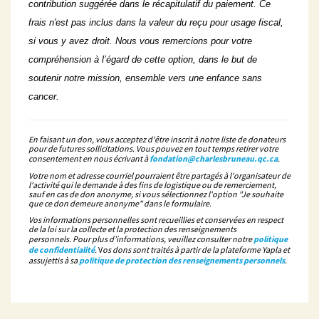
contribution suggérée dans le récapitulatif du paiement. Ce
frais n'est pas inclus dans la valeur du reçu pour usage fiscal,
si vous y avez droit. Nous vous remercions pour votre
compréhension à l’égard de cette option, dans le but de
soutenir notre mission, ensemble vers une enfance sans
cancer.
En faisant un don, vous acceptez d'être inscrit à notre liste de donateurs
pour de futures sollicitations. Vous pouvez en tout temps retirer votre
consentement en nous écrivant à
fondation@charlesbruneau.qc.ca
.
Votre nom et adresse courriel pourraient être partagés à l'organisateur de
l'activité qui le demande à des fins de logistique ou de remerciement,
sauf en cas de don anonyme, si vous sélectionnez l'option "Je souhaite
que ce don demeure anonyme" dans le formulaire.
Vos informations personnelles sont recueillies et conservées en respect
de la loi sur la collecte et la protection des renseignements
personnels. Pour plus d’informations, veuillez consulter notre
politique
de confidentialité
.
V
os dons sont traités à partir de la plateforme Yapla et
assujettis à sa
politique de protection des renseignements personnels
.