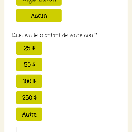
Aucun
Quel est le montant de votre don ?
25 $
50 $
100 $
250 $
Autre