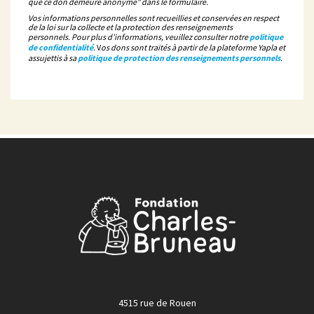
que ce don demeure anonyme" dans le formulaire.
Vos informations personnelles sont recueillies et conservées en respect
de la loi sur la collecte et la protection des renseignements
personnels. Pour plus d’informations, veuillez consulter notre
politique
de confidentialité
.
V
os dons sont traités à partir de la plateforme Yapla et
assujettis à sa
politique de protection des renseignements personnels
.
4515 rue de Rouen