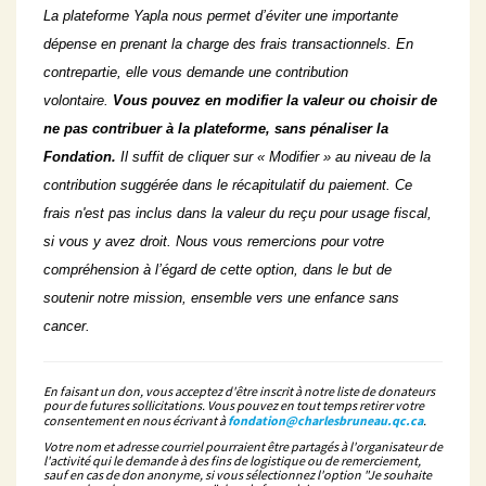
La plateforme Yapla nous permet d’éviter une importante
dépense en prenant la charge des frais transactionnels. En
contrepartie, elle vous demande une contribution
volontaire.
Vous pouvez en modifier la valeur ou choisir de
ne pas contribuer à la plateforme, sans pénaliser la
Fondation.
Il suffit de cliquer sur « Modifier » au niveau de la
contribution suggérée dans le récapitulatif du paiement. Ce
frais n'est pas inclus dans la valeur du reçu pour usage fiscal,
si vous y avez droit. Nous vous remercions pour votre
compréhension à l’égard de cette option, dans le but de
soutenir notre mission, ensemble vers une enfance sans
cancer.
En faisant un don, vous acceptez d'être inscrit à notre liste de donateurs
pour de futures sollicitations. Vous pouvez en tout temps retirer votre
consentement en nous écrivant à
fondation@charlesbruneau.qc.ca
.
Votre nom et adresse courriel pourraient être partagés à l'organisateur de
l'activité qui le demande à des fins de logistique ou de remerciement,
sauf en cas de don anonyme, si vous sélectionnez l'option "Je souhaite