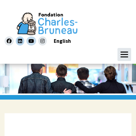
English
facebook
linkedin
youtube
instagram