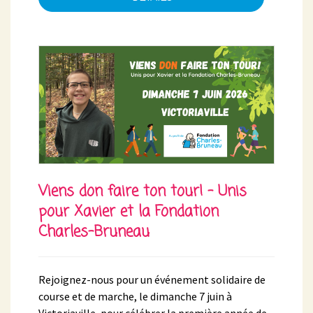
Viens don faire ton tour! - Unis
pour Xavier et la Fondation
Charles-Bruneau
Rejoignez-nous pour un événement solidaire de
course et de marche, le dimanche 7 juin à
Victoriaville, pour célébrer la première année de