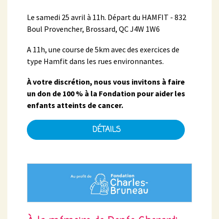
Le samedi 25 avril à 11h. Départ du HAMFIT - 832
Boul Provencher, Brossard, QC J4W 1W6
A 11h, une course de 5km avec des exercices de
type Hamfit dans les rues environnantes.
À votre discrétion, nous vous invitons à faire
un don de 100 % à la Fondation pour aider les
enfants atteints de cancer.
DÉTAILS