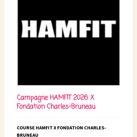
Campagne HAMFIT 2026 X
Fondation Charles-Bruneau
COURSE HAMFIT X FONDATION CHARLES-
BRUNEAU