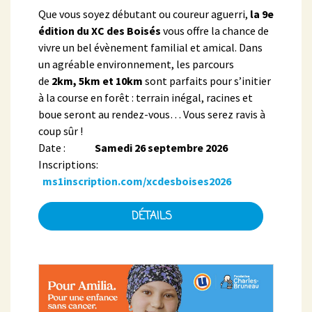
Que vous soyez débutant ou coureur aguerri,
la 9e
édition du XC des Boisés
vous offre la chance de
vivre un bel évènement familial et amical. Dans
un agréable environnement, les parcours
de
2km, 5km et 10km
sont parfaits pour s’initier
à la course en forêt : terrain inégal, racines et
boue seront au rendez-vous… Vous serez ravis à
coup sûr !
Date :
Samedi 26 septembre 2026
Inscriptions:
ms1inscription.com/xcdesboises2026
DÉTAILS