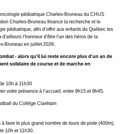
 d’oncologie pédiatrique Charles-Bruneau du CHUS
tion Charles-Bruneau finance la recherche et le
e pédiatrique, afin d’offrir aux enfants du Québec les
d'ailleurs l'honneur d'être l'un des héros de la
s-Bruneau en juillet 2026.
mbat - alors qu'il lui reste encore plus d'un an de
ent solidaire de course et de marche en
e 10h à 11h30
re présence à l’accueil, entre 9h15 et 9h45.
all du Collège Clarétain
 faire le plus grand nombre de tours de piste (400m),
tre 10h et 11h30.