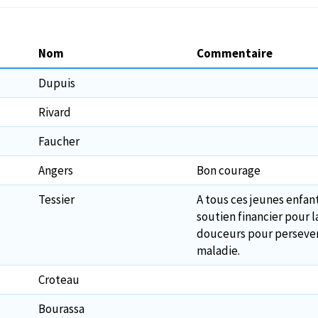
Nom
Commentaire
Dupuis
Rivard
Faucher
Angers
Bon courage
Tessier
A tous ces jeunes enfan
soutien financier pour 
douceurs pour persever
maladie.
Croteau
Bourassa