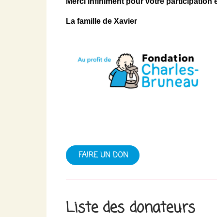
Merci infiniment pour votre participation 
La famille de Xavier
FAIRE UN DON
Liste des donateurs