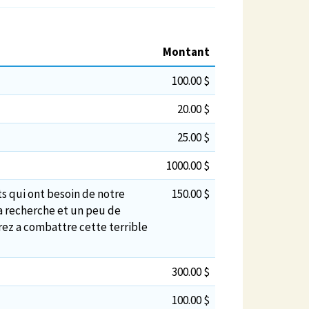
Montant
100.00 $
20.00 $
25.00 $
1000.00 $
ts qui ont besoin de notre
150.00 $
la recherche et un peu de
ez a combattre cette terrible
300.00 $
100.00 $