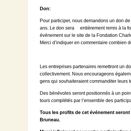
Don:
Pour participer, nous demandons un don de 1
ans. Le don sera entièrement remis à la fond
événement sur le site de la
Fondation Charle
Merci d’indiquer en commentaire combien de 
Les entreprises partenaires remettront un d
collectivement. Nous encourageons également
gens qui souhaiteraient commanditer leurs t
Des bénévoles seront positionnés à un point 
tours complétés par l’ensemble des particip
Tous les profits de cet événement seront
Bruneau.