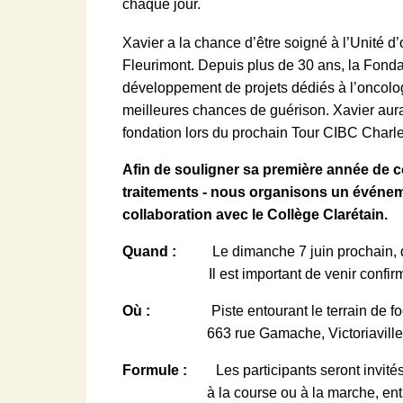
chaque jour.
Xavier a la chance d’être soigné à l’Unité
Fleurimont. Depuis plus de 30 ans, la Fonda
développement de projets dédiés à l’oncologi
meilleures chances de guérison. Xavier aura 
fondation lors du prochain Tour CIBC Charle
Afin de souligner sa première année de co
traitements - nous organisons un événem
collaboration avec le Collège Clarétain.
Quand :
Le dimanche 7 juin prochain, d
Il est important de venir confirmer vot
Où :
Piste entourant le terrain de footb
663 rue Gamache, Victoriaville
Formule :
Les participants seront invités à
à la course ou à la marche, en