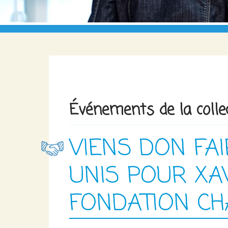
Événements de la collec
VIENS DON FAI
UNIS POUR XAV
FONDATION C