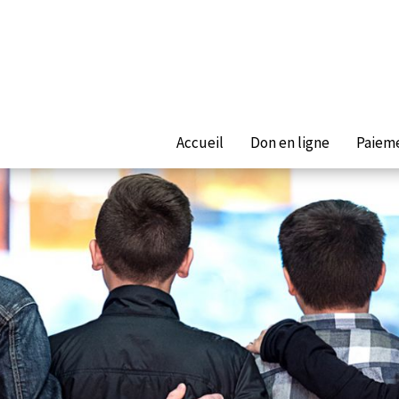
Accueil
Don en ligne
Paieme