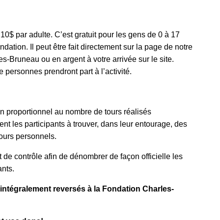
0$ par adulte. C’est gratuit pour les gens de 0 à 17
ation. Il peut être fait directement sur la page de notre
s-Bruneau ou en argent à votre arrivée sur le site.
personnes prendront part à l’activité.
on proportionnel au nombre de tours réalisés
 les participants à trouver, dans leur entourage, des
ours personnels.
de contrôle afin de dénombrer de façon officielle les
ants.
 intégralement reversés à la Fondation Charles-