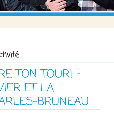
tivité
RE TON TOUR! -
IER ET LA
HARLES-BRUNEAU