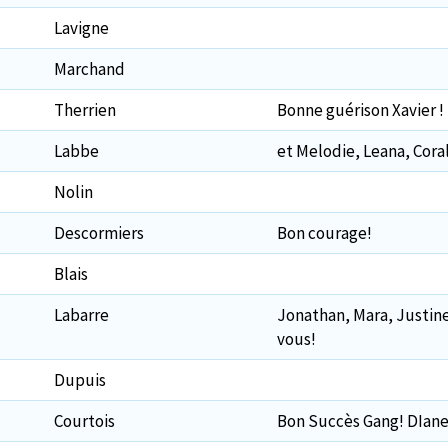
Lavigne
Marchand
Therrien
Bonne guérison Xavier !
Labbe
et Melodie, Leana, Cora
Nolin
Descormiers
Bon courage!
Blais
Labarre
Jonathan, Mara, Justine
vous!
Dupuis
Courtois
Bon Succès Gang! DIane