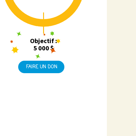
Objectif :
5 000 $
FAIRE UN DON