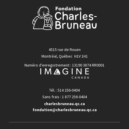
4515 rue de Rouen
Montréal, Québec H1V 1H1
Numéro d'enregistrement : 13190 3874 RR0001
Tél. : 514 256-0404
Sans frais : 1 877 256-0404
charlesbruneau.qc.ca
fondation@charlesbruneau.qc.ca