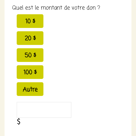
Quel est le montant de votre don ?
10 $
20 $
50 $
100 $
Autre