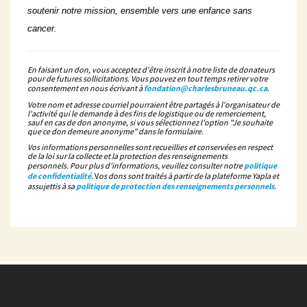
soutenir notre mission, ensemble vers une enfance sans
cancer.
En faisant un don, vous acceptez d'être inscrit à notre liste de donateurs
pour de futures sollicitations. Vous pouvez en tout temps retirer votre
consentement en nous écrivant à
fondation@charlesbruneau.qc.ca
.
Votre nom et adresse courriel pourraient être partagés à l'organisateur de
l'activité qui le demande à des fins de logistique ou de remerciement,
sauf en cas de don anonyme, si vous sélectionnez l'option "Je souhaite
que ce don demeure anonyme" dans le formulaire.
Vos informations personnelles sont recueillies et conservées en respect
de la loi sur la collecte et la protection des renseignements
personnels. Pour plus d’informations, veuillez consulter notre
politique
de confidentialité
.
V
os dons sont traités à partir de la plateforme Yapla et
assujettis à sa
politique de protection des renseignements personnels
.