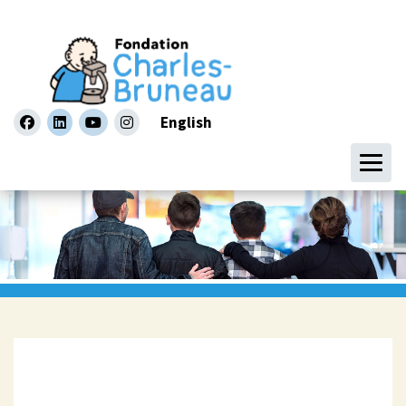
English
facebook
linkedin
youtube
instagram