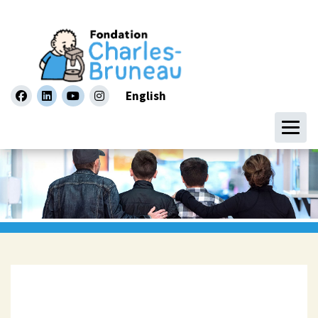
English
facebook
linkedin
youtube
instagram