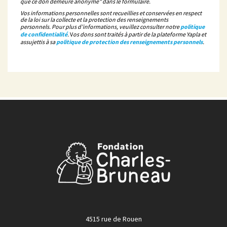
que ce don demeure anonyme" dans le formulaire.
Vos informations personnelles sont recueillies et conservées en respect
de la loi sur la collecte et la protection des renseignements
personnels. Pour plus d’informations, veuillez consulter notre
politique
de confidentialité
.
V
os dons sont traités à partir de la plateforme Yapla et
assujettis à sa
politique de protection des renseignements personnels
.
4515 rue de Rouen