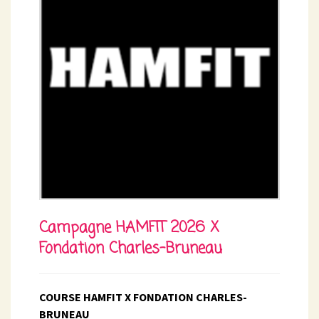
Campagne HAMFIT 2026 X
Fondation Charles-Bruneau
COURSE HAMFIT X FONDATION CHARLES-
BRUNEAU