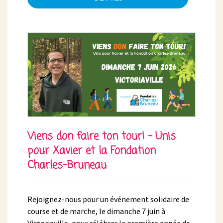
Viens don faire ton tour! - Unis
pour Xavier et la Fondation
Charles-Bruneau
Rejoignez-nous pour un événement solidaire de
course et de marche, le dimanche 7 juin à
Victoriaville, pour célébrer la première année de