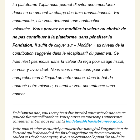
La plateforme Yapla nous permet d’éviter une importante
dépense en prenant la charge des frais transactionnels. En
contrepartie, elle vous demande une contribution
volontaire.
Vous pouvez en modifier la valeur ou choisir de
ne pas contribuer à la plateforme, sans pénaliser la
Fondation.
Il suffit de cliquer sur « Modifier » au niveau de la
contribution suggérée dans le récapitulatif du paiement. Ce
frais n'est pas inclus dans la valeur du reçu pour usage fiscal,
si vous y avez droit. Nous vous remercions pour votre
compréhension à l’égard de cette option, dans le but de
soutenir notre mission, ensemble vers une enfance sans
cancer.
En faisant un don, vous acceptez d'être inscrit à notre liste de donateurs
pour de futures sollicitations. Vous pouvez en tout temps retirer votre
consentement en nous écrivant à
fondation@charlesbruneau.qc.ca
.
Votre nom et adresse courriel pourraient être partagés à l'organisateur de
l'activité qui le demande à des fins de logistique ou de remerciement,
sauf en cas de don anonyme, si vous sélectionnez l'option "Je souhaite