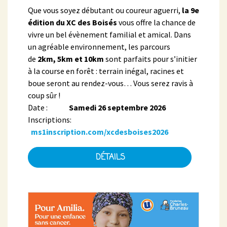
Que vous soyez débutant ou coureur aguerri,
la 9e
édition du XC des Boisés
vous offre la chance de
vivre un bel évènement familial et amical. Dans
un agréable environnement, les parcours
de
2km, 5km et 10km
sont parfaits pour s’initier
à la course en forêt : terrain inégal, racines et
boue seront au rendez-vous… Vous serez ravis à
coup sûr !
Date :
Samedi 26 septembre 2026
Inscriptions:
ms1inscription.com/xcdesboises2026
DÉTAILS