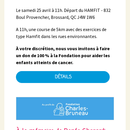
Le samedi 25 avril à 11h. Départ du HAMFIT - 832
Boul Provencher, Brossard, QC J4W 1W6
A 11h, une course de 5km avec des exercices de
type Hamfit dans les rues environnantes.
À votre discrétion, nous vous invitons à faire
un don de 100 % à la Fondation pour aider les
enfants atteints de cancer.
DÉTAILS