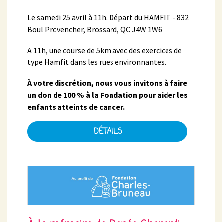
Le samedi 25 avril à 11h. Départ du HAMFIT - 832
Boul Provencher, Brossard, QC J4W 1W6
A 11h, une course de 5km avec des exercices de
type Hamfit dans les rues environnantes.
À votre discrétion, nous vous invitons à faire
un don de 100 % à la Fondation pour aider les
enfants atteints de cancer.
DÉTAILS