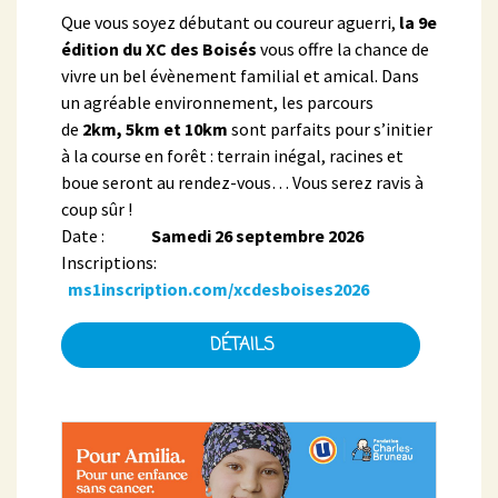
Que vous soyez débutant ou coureur aguerri,
la 9e
édition du XC des Boisés
vous offre la chance de
vivre un bel évènement familial et amical. Dans
un agréable environnement, les parcours
de
2km, 5km et 10km
sont parfaits pour s’initier
à la course en forêt : terrain inégal, racines et
boue seront au rendez-vous… Vous serez ravis à
coup sûr !
Date :
Samedi 26 septembre 2026
Inscriptions:
ms1inscription.com/xcdesboises2026
DÉTAILS