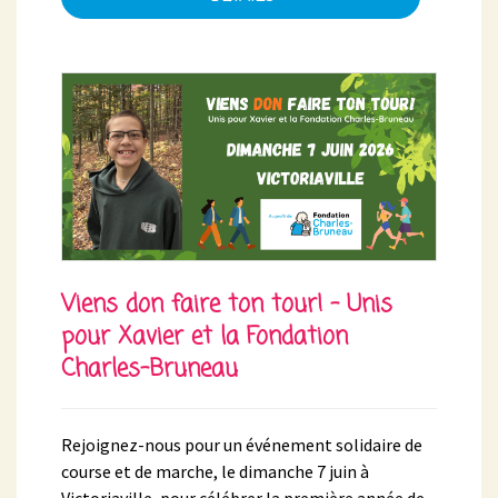
Viens don faire ton tour! - Unis
pour Xavier et la Fondation
Charles-Bruneau
Rejoignez-nous pour un événement solidaire de
course et de marche, le dimanche 7 juin à
Victoriaville, pour célébrer la première année de