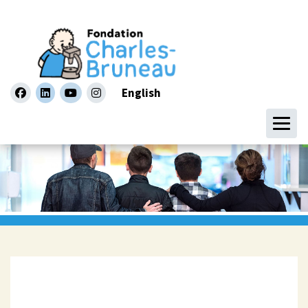
English
facebook
linkedin
youtube
instagram