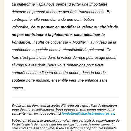
La plateforme Yapla nous permet d’éviter une importante
dépense en prenant la charge des frais transactionnels. En
contrepartie, elle vous demande une contribution
volontaire.
Vous pouvez en modifier la valeur ou choisir de
ne pas contribuer à la plateforme, sans pénaliser la
Fondation.
Il suffit de cliquer sur « Modifier » au niveau de la
contribution suggérée dans le récapitulatif du paiement. Ce
frais n'est pas inclus dans la valeur du reçu pour usage fiscal,
si vous y avez droit. Nous vous remercions pour votre
compréhension à l’égard de cette option, dans le but de
soutenir notre mission, ensemble vers une enfance sans
cancer.
En faisant un don, vous acceptez d'être inscrit à notre liste de donateurs
pour de futures sollicitations. Vous pouvez en tout temps retirer votre
consentement en nous écrivant à
fondation@charlesbruneau.qc.ca
.
Votre nom et adresse courriel pourraient être partagés à l'organisateur de
l'activité qui le demande à des fins de logistique ou de remerciement,
sauf en cas de don anonyme, si vous sélectionnez l'option "Je souhaite