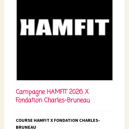
Campagne HAMFIT 2026 X
Fondation Charles-Bruneau
COURSE HAMFIT X FONDATION CHARLES-
BRUNEAU