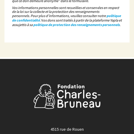
que ce don demeure anonyme" dans le formulaire.
Vos informations personnelles sont recueillies et conservées en respect
de la loi sur la collecte et la protection des renseignements
personnels. Pour plus d’informations, veuillez consulter notre
politique
de confidentialité
.
V
os dons sont traités à partir de la plateforme Yapla et
assujettis à sa
politique de protection des renseignements personnels
.
4515 rue de Rouen